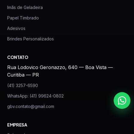
Imãs de Geladeira
Papel Timbrado
Adesivos
Brindes Personalizados
CONTATO
Rua Lodovico Geronazzo, 640 — Boa Vista —
Curitiba — PR
(41) 3257-6590
WhatsApp: (41) 99624-0802
gbv.contato@gmail.com
EMPRESA