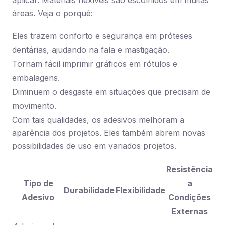
aplicar. Materiais flexíveis são escolhidos em muitas
áreas. Veja o porquê:
Eles trazem conforto e segurança em próteses
dentárias, ajudando na fala e mastigação.
Tornam fácil imprimir gráficos em rótulos e
embalagens.
Diminuem o desgaste em situações que precisam de
movimento.
Com tais qualidades, os adesivos melhoram a
aparência dos projetos. Eles também abrem novas
possibilidades de uso em variados projetos.
Resistência
Tipo de
a
Durabilidade
Flexibilidade
Adesivo
Condições
Externas