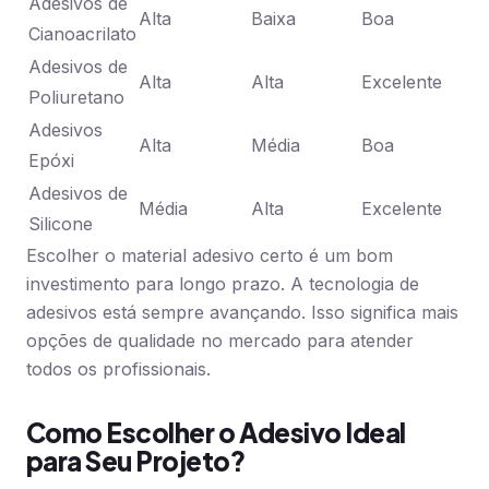
Adesivos de
Alta
Baixa
Boa
Cianoacrilato
Adesivos de
Alta
Alta
Excelente
Poliuretano
Adesivos
Alta
Média
Boa
Epóxi
Adesivos de
Média
Alta
Excelente
Silicone
Escolher o material adesivo certo é um bom
investimento para longo prazo. A tecnologia de
adesivos está sempre avançando. Isso significa mais
opções de qualidade no mercado para atender
todos os profissionais.
Como Escolher o Adesivo Ideal
para Seu Projeto?