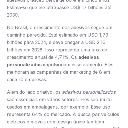
adesivos cresceu cerca de 80% em cinco anos.
Estima-se que ele ultrapasse US$ 17 bilhões até
2030.
No Brasil, o crescimento dos adesivos segue um
caminho parecido. Está estimado em USD 1,79
bilhões para 2024, e deve chegar a USD 2,16
bilhões em 2028. Isso representa uma taxa de
crescimento anual de 4,71%. Os
adesivos
personalizados
impulsionam esse aumento. Eles
melhoram as campanhas de marketing de 8 em
cada 10 empresas.
Além do lado criativo, os
adesivos personalizados
são essenciais em vários setores. Eles são muito
usados em embalagens, por exemplo. Esse uso
representa 64% do mercado. A busca por veículos
elétricos e móveis com design único também