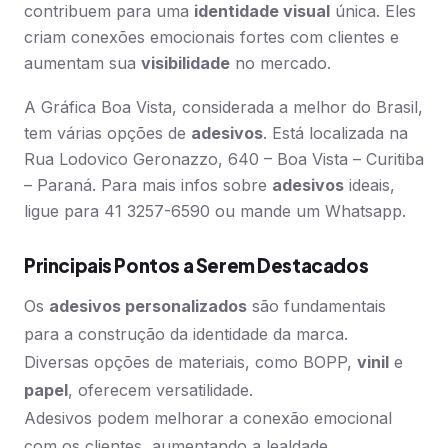
contribuem para uma
identidade visual
única. Eles
criam conexões emocionais fortes com clientes e
aumentam sua
visibilidade
no mercado.
A Gráfica Boa Vista, considerada a melhor do Brasil,
tem várias opções de
adesivos
. Está localizada na
Rua Lodovico Geronazzo, 640 – Boa Vista – Curitiba
– Paraná. Para mais infos sobre
adesivos
ideais,
ligue para 41 3257-6590 ou mande um Whatsapp.
Principais Pontos a Serem Destacados
Os
adesivos personalizados
são fundamentais
para a construção da identidade da marca.
Diversas opções de materiais, como BOPP,
vinil
e
papel
, oferecem versatilidade.
Adesivos podem melhorar a conexão emocional
com os clientes, aumentando a lealdade.