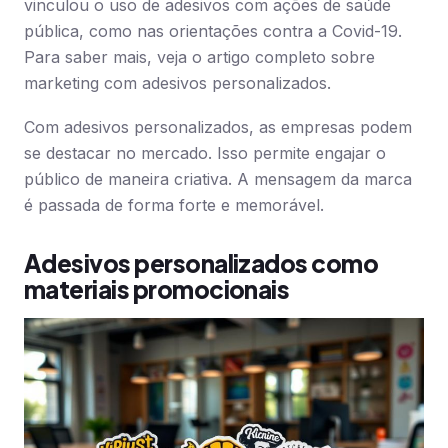
vinculou o uso de adesivos com ações de saúde
pública, como nas orientações contra a Covid-19.
Para saber mais, veja o artigo completo sobre
marketing com adesivos personalizados.
Com adesivos personalizados, as empresas podem
se destacar no mercado. Isso permite engajar o
público de maneira criativa. A mensagem da marca
é passada de forma forte e memorável.
Adesivos personalizados como
materiais promocionais