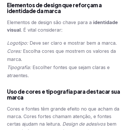
Elementos de design que reforçam a
identidade da marca
Elementos de design são chave para a
identidade
visual
. É vital considerar:
Logotipo:
Deve ser claro e mostrar bem a marca.
Cores:
Escolha cores que mostrem os valores da
marca.
Tipografia:
Escolher fontes que sejam claras e
atraentes.
Uso de cores e tipografia para destacar sua
marca
Cores e fontes têm grande efeito no que acham da
marca. Cores fortes chamam atenção, e fontes
certas ajudam na leitura.
Design de adesivos
bem