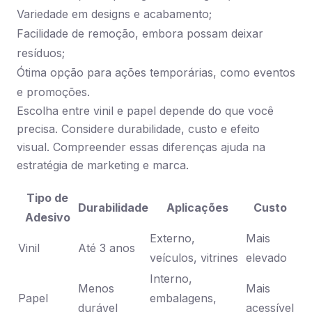
Variedade em designs e acabamento;
Facilidade de remoção, embora possam deixar
resíduos;
Ótima opção para ações temporárias, como eventos
e promoções.
Escolha entre vinil e papel depende do que você
precisa. Considere durabilidade, custo e efeito
visual. Compreender essas diferenças ajuda na
estratégia de marketing e marca.
Tipo de
Durabilidade
Aplicações
Custo
Adesivo
Externo,
Mais
Vinil
Até 3 anos
veículos, vitrines
elevado
Interno,
Menos
Mais
Papel
embalagens,
durável
acessível