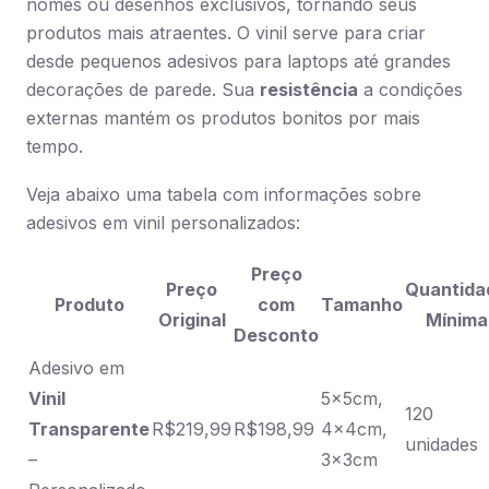
nomes ou desenhos exclusivos, tornando seus
produtos mais atraentes. O vinil serve para criar
desde pequenos adesivos para laptops até grandes
decorações de parede. Sua
resistência
a condições
externas mantém os produtos bonitos por mais
tempo.
Veja abaixo uma tabela com informações sobre
adesivos em vinil personalizados:
Preço
Preço
Quantida
Produto
com
Tamanho
Original
Mínima
Desconto
Adesivo em
Vinil
5x5cm,
120
Transparente
R$219,99
R$198,99
4x4cm,
unidades
–
3x3cm