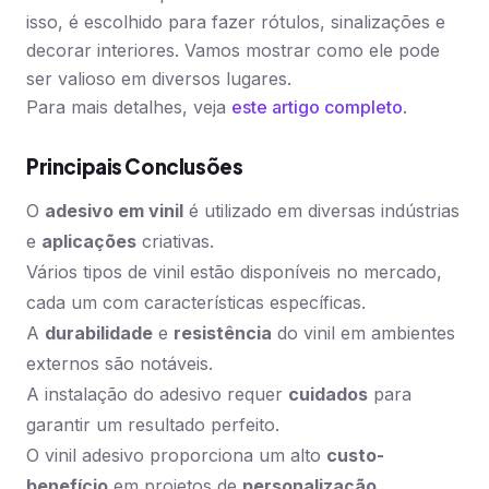
isso, é escolhido para fazer rótulos, sinalizações e
decorar interiores. Vamos mostrar como ele pode
ser valioso em diversos lugares.
Para mais detalhes, veja
este artigo completo
.
Principais Conclusões
O
adesivo em vinil
é utilizado em diversas indústrias
e
aplicações
criativas.
Vários tipos de vinil estão disponíveis no mercado,
cada um com características específicas.
A
durabilidade
e
resistência
do vinil em ambientes
externos são notáveis.
A instalação do adesivo requer
cuidados
para
garantir um resultado perfeito.
O vinil adesivo proporciona um alto
custo-
benefício
em projetos de
personalização
.