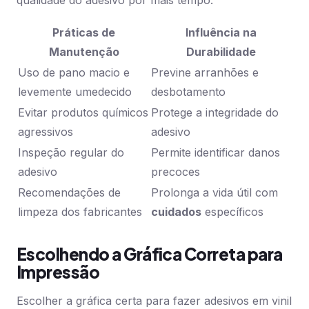
qualidade do adesivo por mais tempo.
Práticas de
Influência na
Manutenção
Durabilidade
Uso de pano macio e
Previne arranhões e
levemente umedecido
desbotamento
Evitar produtos químicos
Protege a integridade do
agressivos
adesivo
Inspeção regular do
Permite identificar danos
adesivo
precoces
Recomendações de
Prolonga a vida útil com
limpeza dos fabricantes
cuidados
específicos
Escolhendo a Gráfica Correta para
Impressão
Escolher a gráfica certa para fazer adesivos em vinil