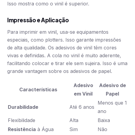
Isso mostra como o vinil é superior.
Impressão e Aplicação
Para imprimir em vinil, usa-se equipamentos
especiais, como plotters. Isso garante impressões
de alta qualidade. Os adesivos de vinil têm cores
vivas e definidas. A cola no vinil é muito aderente,
facilitando colocar e tirar ele sem sujeira. Isso é uma
grande vantagem sobre os adesivos de papel.
Adesivo
Adesivo de
Características
em Vinil
Papel
Menos que 1
Durabilidade
Até 6 anos
ano
Flexibilidade
Alta
Baixa
Resistência
à Água
Sim
Não