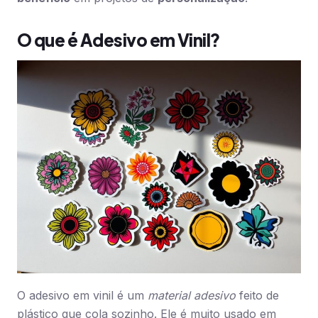
O que é Adesivo em Vinil?
O adesivo em vinil é um
material adesivo
feito de
plástico que cola sozinho. Ele é muito usado em