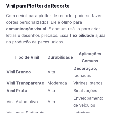
Vinil para Plotter de Recorte
Com o vinil para plotter de recorte, pode-se fazer
cortes personalizados. Ele é ótimo para
comunicação visual
. É comum usá-lo para criar
letras e desenhos precisos. Essa
flexibilidade
ajuda
na produção de peças únicas.
Aplicações
Tipo de Vinil
Durabilidade
Comuns
Decoração
,
Vinil Branco
Alta
fachadas
Vinil Transparente
Moderada
Vitrines, stands
Vinil Prata
Alta
Sinalizações
Envelopamento
Vinil Automotivo
Alta
de veículos
Vinil para Plotter de
Letreiros,