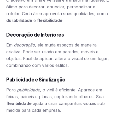
O adesivo em vinil é versátil e transforma lugares. É
ótimo para decorar, anunciar, personalizar e
rotular. Cada área aproveita suas qualidades, como
durabilidade
e
flexibilidade
.
Decoração de Interiores
Em
decoração
, ele muda espaços de maneira
criativa. Pode ser usado em paredes, móveis e
objetos. Fácil de aplicar, altera o visual de um lugar,
combinando com vários estilos.
Publicidade e Sinalização
Para
publicidade
, o vinil é eficiente. Aparece em
faixas, painéis e placas, capturando olhares. Sua
flexibilidade
ajuda a criar campanhas visuais sob
medida para cada empresa.