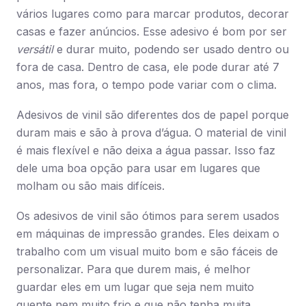
vários lugares como para marcar produtos, decorar
casas e fazer anúncios. Esse adesivo é bom por ser
versátil
e durar muito, podendo ser usado dentro ou
fora de casa. Dentro de casa, ele pode durar até 7
anos, mas fora, o tempo pode variar com o clima.
Adesivos de vinil são diferentes dos de papel porque
duram mais e são à prova d’água. O material de vinil
é mais flexível e não deixa a água passar. Isso faz
dele uma boa opção para usar em lugares que
molham ou são mais difíceis.
Os adesivos de vinil são ótimos para serem usados
em máquinas de impressão grandes. Eles deixam o
trabalho com um visual muito bom e são fáceis de
personalizar. Para que durem mais, é melhor
guardar eles em um lugar que seja nem muito
quente nem muito frio e que não tenha muita