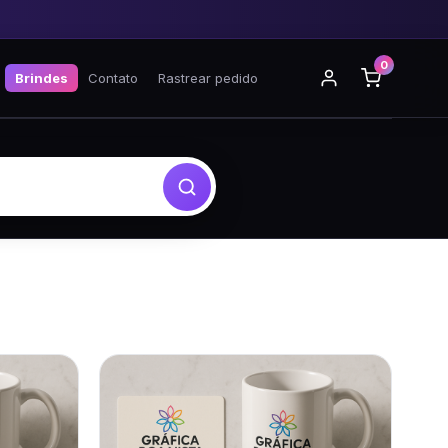
0
Brindes
Contato
Rastrear pedido