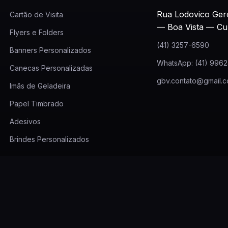
Rua Lodovico Ger
Cartão de Visita
— Boa Vista — Cu
Flyers e Folders
(41) 3257-6590
Banners Personalizados
WhatsApp: (41) 996
Canecas Personalizadas
gbv.contato@gmail.
Imãs de Geladeira
Papel Timbrado
Adesivos
Brindes Personalizados