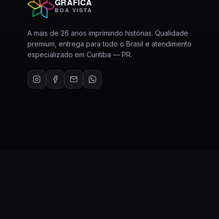
GRÁFICA
BOA VISTA
A mais de 26 anos imprimindo histórias. Qualidade
premium, entrega para todo o Brasil e atendimento
especializado em Curitiba — PR.
© 2026 Gráfica Boa Vista. Todos os direitos reservados.