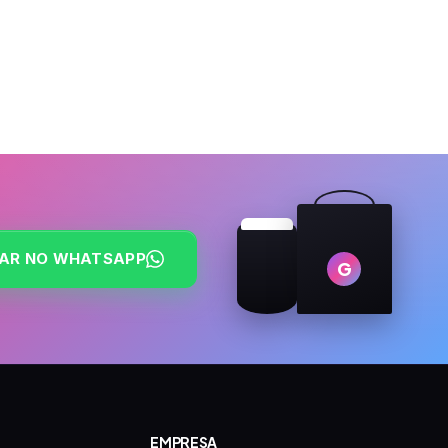
AR NO WHATSAPP
G
EMPRESA