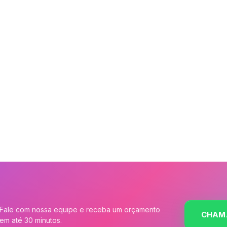
Fale com nossa equipe e receba um orçamento
CHAM
em até 30 minutos.