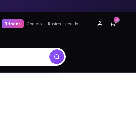
0
Brindes
Contato
Rastrear pedido