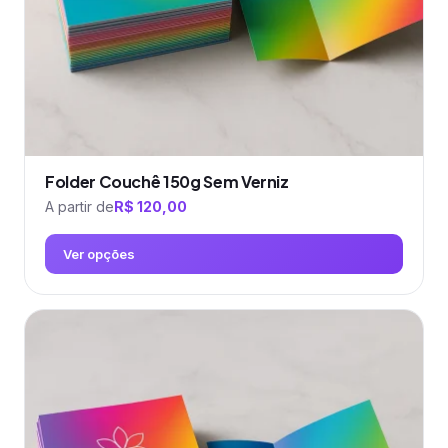
na
página
do
produto
Folder Couchê 150g Sem Verniz
A partir de
R$
120,00
Ver opções
Este
produto
tem
várias
variantes.
As