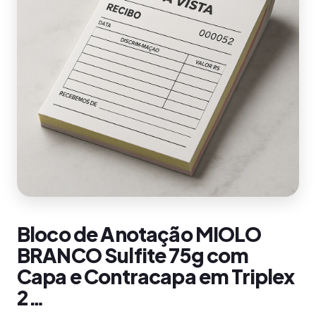
Bloco de Anotação MIOLO
BRANCO Sulfite 75g com
Capa e Contracapa em Triplex
2…