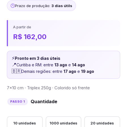
Prazo de produção:
3 dias útils
A partir de
R$
162,00
⚡
Pronto em 3 dias úteis
📍
Curitiba e RM: entre
13 ago
e
14 ago
🇧🇷
Demais regiões: entre
17 ago
e
19 ago
7×10 cm · Triplex 250g · Colorido só frente
Quantidade
10 unidades
1000 unidades
20 unidades