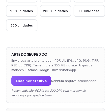
200 unidades
2000 unidades
50 unidades
500 unidades
ARTE DO SEU PEDIDO
Envie sua arte pronta aqui (PDF, AI, EPS, JPG, PNG, TIFF,
PSD ou CDR). Tamanho até 100 MB no site. Arquivos
maiores: usamos Google Drive/WhatsApp.
Escolher arquivo
Nenhum arquivo selecionado
Recomendação: PDF/X em 300 DPI, com margem de
segurança (sangria) de 3mm.