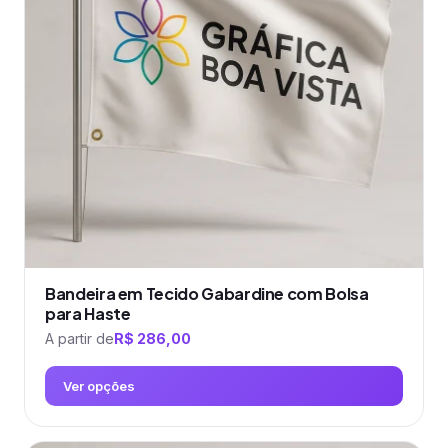
Bandeira em Tecido Gabardine com Bolsa
para Haste
A partir de
R$
286,00
Ver opções
Este