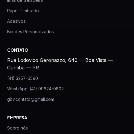
Imãs de Geladeira
Papel Timbrado
Adesivos
Brindes Personalizados
CONTATO
Rua Lodovico Geronazzo, 640 — Boa Vista —
Curitiba — PR
(41) 3257-6590
WhatsApp: (41) 99624-0802
gbv.contato@gmail.com
EMPRESA
Sobre nós