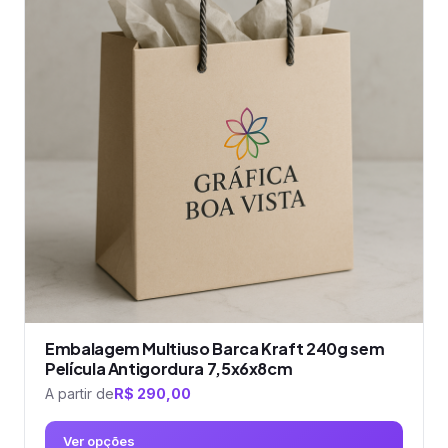
Embalagem Multiuso Barca Kraft 240g sem
Película Antigordura 7,5x6x8cm
A partir de
R$
290,00
Ver opções