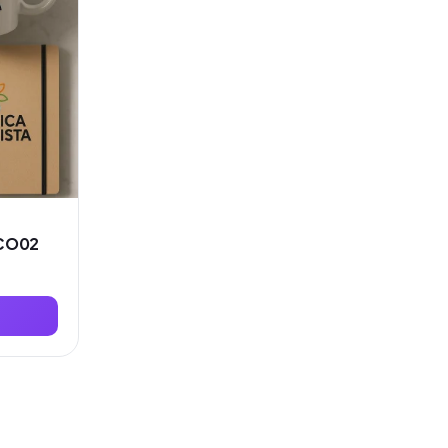
ECO02