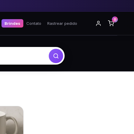
0
Brindes
Contato
Rastrear pedido