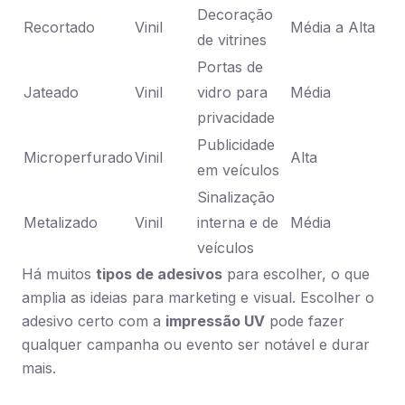
Decoração
Recortado
Vinil
Média a Alta
de vitrines
Portas de
Jateado
Vinil
vidro para
Média
privacidade
Publicidade
Microperfurado
Vinil
Alta
em veículos
Sinalização
Metalizado
Vinil
interna e de
Média
veículos
Há muitos
tipos de adesivos
para escolher, o que
amplia as ideias para marketing e visual. Escolher o
adesivo certo com a
impressão UV
pode fazer
qualquer campanha ou evento ser notável e durar
mais.