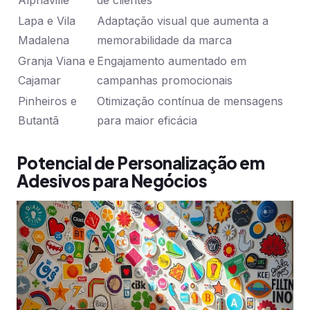
Alphaville
de clientes
Lapa e Vila
Adaptação visual que aumenta a
Madalena
memorabilidade da marca
Granja Viana e
Engajamento aumentado em
Cajamar
campanhas promocionais
Pinheiros e
Otimização contínua de mensagens
Butantã
para maior eficácia
Potencial de Personalização em
Adesivos para Negócios