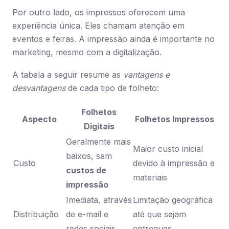
Por outro lado, os impressos oferecem uma
experiência única. Eles chamam atenção em
eventos e feiras. A impressão ainda é importante no
marketing, mesmo com a digitalização.
A tabela a seguir resume as
vantagens e
desvantagens
de cada tipo de folheto:
Folhetos
Aspecto
Folhetos Impressos
Digitais
Geralmente mais
Maior custo inicial
baixos, sem
Custo
devido à impressão e
custos de
materiais
impressão
Imediata, através
Limitação geográfica
Distribuição
de e-mail e
até que sejam
redes sociais
entregues