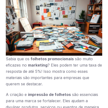
Sabia que os
folhetos promocionais
são muito
eficazes no
marketing
? Eles podem ter uma taxa de
resposta de até 5%! Isso mostra como esses
materiais são importantes para empresas que
querem se destacar.
A criação e
impressão de folhetos
são essenciais
para uma marca se fortalecer. Eles ajudam a
divulgar produtos, serviços ou eventos de maneira