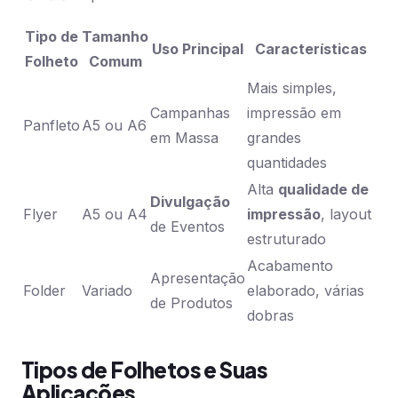
Tipo de
Tamanho
Uso Principal
Características
Folheto
Comum
Mais simples,
Campanhas
impressão em
Panfleto
A5 ou A6
em Massa
grandes
quantidades
Alta
qualidade de
Divulgação
Flyer
A5 ou A4
impressão
, layout
de Eventos
estruturado
Acabamento
Apresentação
Folder
Variado
elaborado, várias
de Produtos
dobras
Tipos de Folhetos e Suas
Aplicações