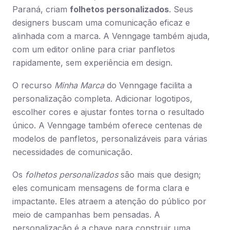
Paraná, criam
folhetos personalizados
. Seus
designers buscam uma comunicação eficaz e
alinhada com a marca. A Venngage também ajuda,
com um editor online para criar panfletos
rapidamente, sem experiência em design.
O recurso
Minha Marca
do Venngage facilita a
personalização completa. Adicionar logotipos,
escolher cores e ajustar fontes torna o resultado
único. A Venngage também oferece centenas de
modelos de panfletos, personalizáveis para várias
necessidades de comunicação.
Os
folhetos personalizados
são mais que design;
eles comunicam mensagens de forma clara e
impactante. Eles atraem a atenção do público por
meio de campanhas bem pensadas. A
personalização é a chave para construir uma