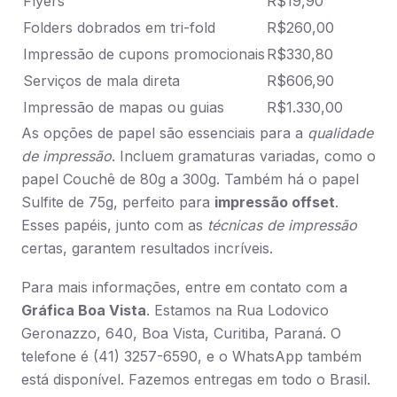
Flyers
R$19,90
Folders dobrados em tri-fold
R$260,00
Impressão de cupons promocionais
R$330,80
Serviços de mala direta
R$606,90
Impressão de mapas ou guias
R$1.330,00
As opções de papel são essenciais para a
qualidade
de impressão
. Incluem gramaturas variadas, como o
papel Couchê de 80g a 300g. Também há o papel
Sulfite de 75g, perfeito para
impressão offset
.
Esses papéis, junto com as
técnicas de impressão
certas, garantem resultados incríveis.
Para mais informações, entre em contato com a
Gráfica Boa Vista
. Estamos na Rua Lodovico
Geronazzo, 640, Boa Vista, Curitiba, Paraná. O
telefone é (41) 3257-6590, e o WhatsApp também
está disponível. Fazemos entregas em todo o Brasil.