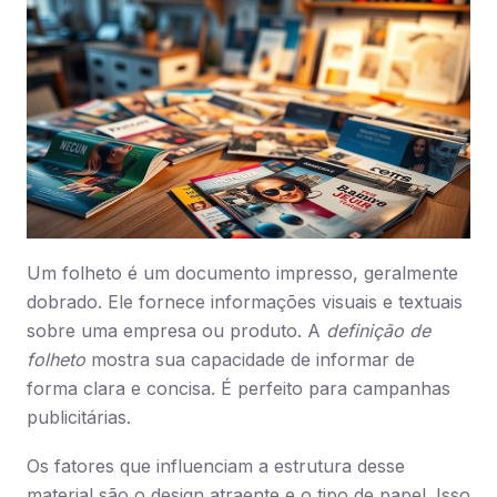
Um folheto é um documento impresso, geralmente
dobrado. Ele fornece informações visuais e textuais
sobre uma empresa ou produto. A
definição de
folheto
mostra sua capacidade de informar de
forma clara e concisa. É perfeito para campanhas
publicitárias.
Os fatores que influenciam a estrutura desse
material são o design atraente e o tipo de papel. Isso