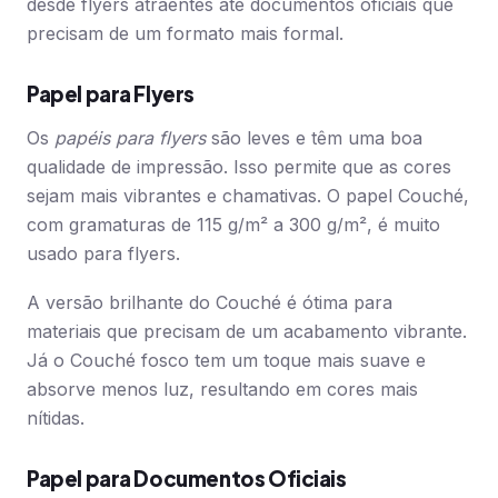
desde flyers atraentes até documentos oficiais que
precisam de um formato mais formal.
Papel para Flyers
Os
papéis para flyers
são leves e têm uma boa
qualidade de impressão. Isso permite que as cores
sejam mais vibrantes e chamativas. O papel Couché,
com gramaturas de 115 g/m² a 300 g/m², é muito
usado para flyers.
A versão brilhante do Couché é ótima para
materiais que precisam de um acabamento vibrante.
Já o Couché fosco tem um toque mais suave e
absorve menos luz, resultando em cores mais
nítidas.
Papel para Documentos Oficiais