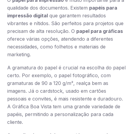
O
papel para impressão
é muito importante para a
qualidade dos documentos. Existem
papéis para
impressão digital
que garantem resultados
vibrantes e nítidos. São perfeitos para projetos que
precisam de alta resolução. O
papel para gráficas
oferece várias opções, atendendo a diferentes
necessidades, como folhetos e materiais de
marketing.
A gramatura do papel é crucial na escolha do papel
certo. Por exemplo, o papel fotográfico, com
gramaturas de 90 a 120 g/m², realça bem as
imagens. Já o cardstock, usado em cartões
pessoais e convites, é mais resistente e duradouro.
A Gráfica Boa Vista tem uma grande variedade de
papéis, permitindo a personalização para cada
cliente.