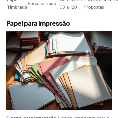
Personalizado
Timbrado
90 a 120
Propostas
Papel para Impressão