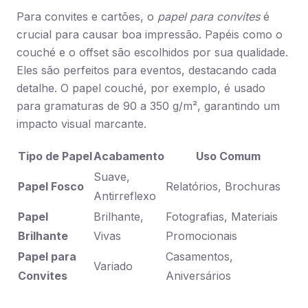
Para convites e cartões, o
papel para convites
é
crucial para causar boa impressão. Papéis como o
couché e o offset são escolhidos por sua qualidade.
Eles são perfeitos para eventos, destacando cada
detalhe. O papel couché, por exemplo, é usado
para gramaturas de 90 a 350 g/m², garantindo um
impacto visual marcante.
Tipo de Papel
Acabamento
Uso Comum
Suave,
Papel Fosco
Relatórios, Brochuras
Antirreflexo
Papel
Brilhante,
Fotografias, Materiais
Brilhante
Vivas
Promocionais
Papel para
Casamentos,
Variado
Convites
Aniversários