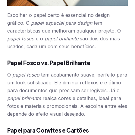
Escolher o papel certo é essencial no design
gráfico. O
papel especial para design
tem
características que melhoram qualquer projeto. O
papel fosco
e o
papel brilhante
são dois dos mais
usados, cada um com seus benefícios.
Papel Fosco vs. Papel Brilhante
O
papel fosco
tem acabamento suave, perfeito para
um look sofisticado. Ele diminui reflexos e é ótimo
para documentos que precisam ser legíveis. Já o
papel brilhante
realça cores e detalhes, ideal para
fotos e materiais promocionais. A escolha entre eles
depende do efeito visual desejado.
Papel para Convites e Cartões