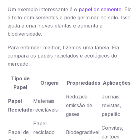
Um exemplo interessante é o
papel de semente
. Ele
é feito com sementes e pode germinar no solo. Isso
ajuda a criar novas plantas e aumenta a
biodiversidade.
Para entender melhor, fizemos uma tabela. Ela
compara os papéis reciclados e ecológicos do
mercado:
Tipo de
Origem
Propriedades
Aplicações
Papel
Reduzida
Jornais,
Papel
Materiais
emissão de
revistas,
Reciclado
recicláveis
gases
papelão
Papel
Convites,
Papel de
reciclado
Biodegradável,
cartões,