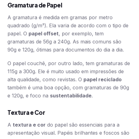
Gramatura de Papel
A gramatura é medida em gramas por metro
quadrado (g/m²). Ela varia de acordo com o tipo de
papel. O
papel offset
, por exemplo, tem
gramaturas de 56g a 240g. As mais comuns são
90g e 120g, ótimas para documentos do dia a dia.
O papel couchê, por outro lado, tem gramaturas de
115g a 300g. Ele é muito usado em impressões de
alta qualidade, como revistas. O
papel reciclado
também é uma boa opção, com gramaturas de 90g
e 120g, e foco na
sustentabilidade
.
Textura e Cor
A
textura e cor
do papel são essenciais para a
apresentação visual. Papéis brilhantes e foscos são