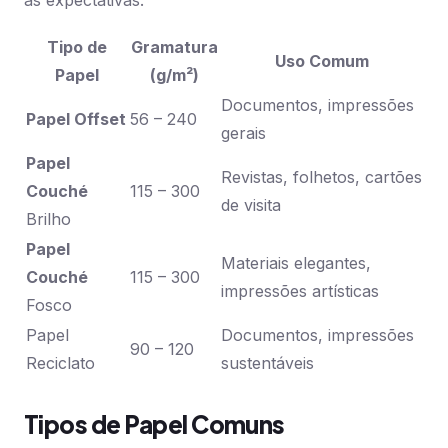
às expectativas.
Tipo de
Gramatura
Uso Comum
Papel
(g/m²)
Documentos, impressões
Papel Offset
56 – 240
gerais
Papel
Revistas, folhetos, cartões
Couché
115 – 300
de visita
Brilho
Papel
Materiais elegantes,
Couché
115 – 300
impressões artísticas
Fosco
Papel
Documentos, impressões
90 – 120
Reciclato
sustentáveis
Tipos de Papel Comuns