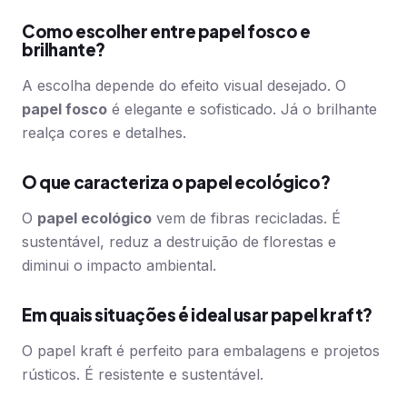
Como escolher entre papel fosco e
brilhante?
A escolha depende do efeito visual desejado. O
papel fosco
é elegante e sofisticado. Já o brilhante
realça cores e detalhes.
O que caracteriza o papel ecológico?
O
papel ecológico
vem de fibras recicladas. É
sustentável, reduz a destruição de florestas e
diminui o impacto ambiental.
Em quais situações é ideal usar papel kraft?
O papel kraft é perfeito para embalagens e projetos
rústicos. É resistente e sustentável.