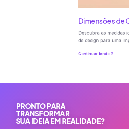
Dimensões de C
Descubra as medidas id
de design para uma imp
Continuar lendo
PRONTO PARA
TRANSFORMAR
SUA IDEIA EM REALIDADE?