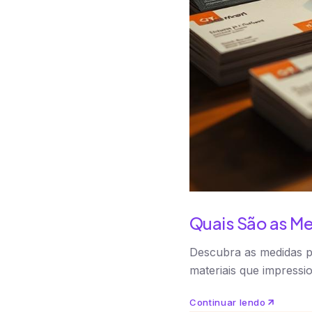
Quais São as Me
Descubra as medidas pa
materiais que impressi
Continuar lendo