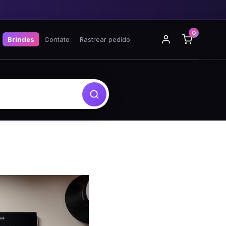
0
Brindes
Contato
Rastrear pedido