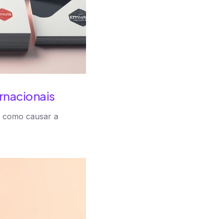
rnacionais
 e como causar a