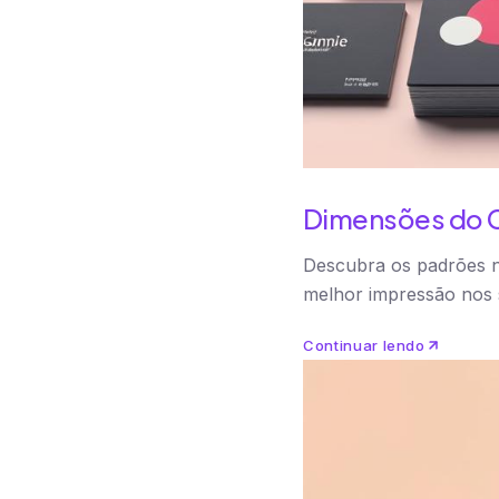
Dimensões do Ca
Descubra os padrões na
melhor impressão nos 
Continuar lendo