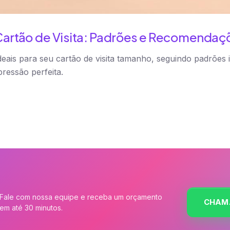
artão de Visita: Padrões e Recomendaç
eais para seu cartão de visita tamanho, seguindo padrões i
ressão perfeita.
Fale com nossa equipe e receba um orçamento
CHAM
em até 30 minutos.