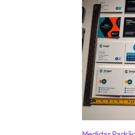
Medidas Padrão 