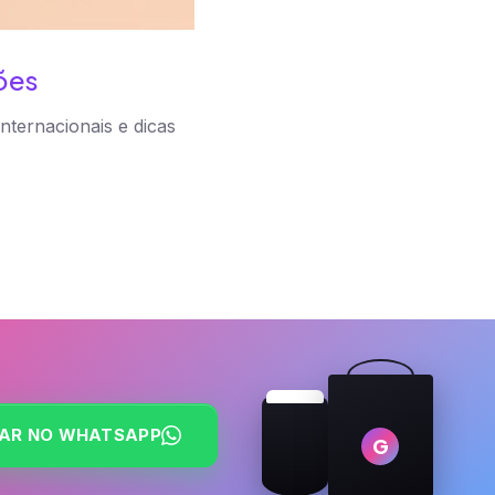
ões
nternacionais e dicas
AR NO WHATSAPP
G