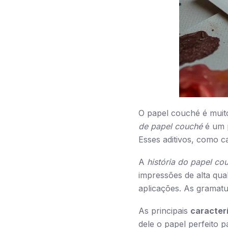
O papel couché é muito
de papel couché
é um p
Esses aditivos, como c
A
história do papel co
impressões de alta qua
aplicações. As gramatu
As principais
caracter
dele o papel perfeito p