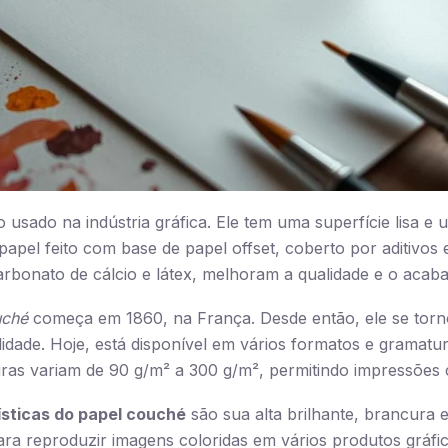
 usado na indústria gráfica. Ele tem uma superfície lisa e
apel feito com base de papel offset, coberto por aditivos
arbonato de cálcio e látex, melhoram a qualidade e o acab
uché
começa em 1860, na França. Desde então, ele se torn
lidade. Hoje, está disponível em vários formatos e gramatur
ras variam de 90 g/m² a 300 g/m², permitindo impressões c
ísticas do papel couché
são sua alta brilhante, brancura e
ara reproduzir imagens coloridas em vários produtos gráfico