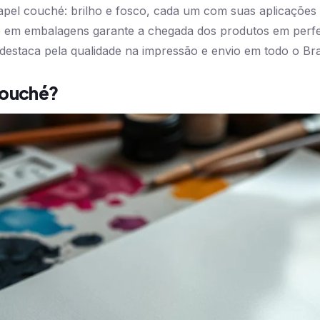
papel couché: brilho e fosco, cada um com suas aplicações 
 em embalagens garante a chegada dos produtos em perfei
 destaca pela qualidade na impressão e envio em todo o Bras
Couché?