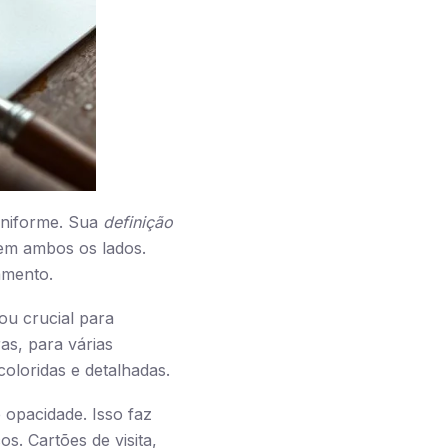
 uniforme. Sua
definição
 em ambos os lados.
amento.
ou crucial para
as, para várias
oloridas e detalhadas.
 opacidade. Isso faz
s. Cartões de visita,