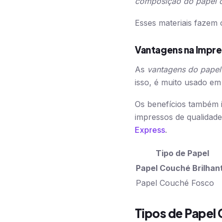
composição do papel 
Esses materiais fazem o
Vantagens na Impr
As
vantagens do papel
isso, é muito usado em 
Os benefícios também i
impressos de qualidade
Express
.
Tipo de Papel
Papel Couché Brilhan
Papel Couché Fosco
Tipos de Papel