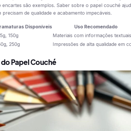
 encartes são exemplos. Saber sobre o papel couché ajuda
e precisam de qualidade e acabamento impecáveis.
ramaturas Disponíveis
Uso Recomendado
15g, 150g
Materiais com informações textuai
50g, 250g
Impressões de alta qualidade em c
s do Papel Couché