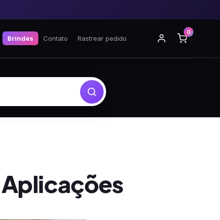
0
Brindes
Contato
Rastrear pedido
 Aplicações