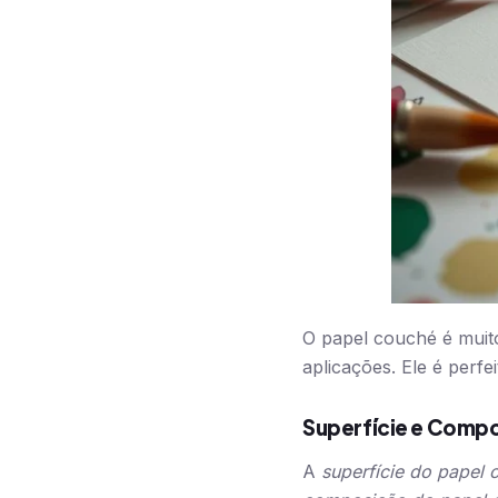
O papel couché é muito
aplicações. Ele é perfe
Superfície e Comp
A
superfície do papel 