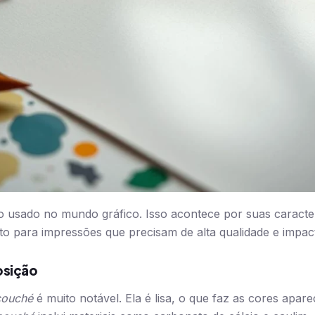
 usado no mundo gráfico. Isso acontece por suas caracter
ito para impressões que precisam de alta qualidade e impact
osição
couché
é muito notável. Ela é lisa, o que faz as cores apar