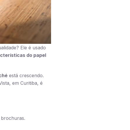
ualidade? Ele é usado
cterísticas do papel
ché
está crescendo.
sta, em Curitiba, é
 brochuras.