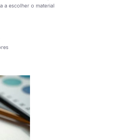
 a escolher o material
s
ores