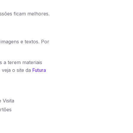
essões ficam melhores.
 imagens e textos. Por
s a terem materiais
veja o site da
Futura
 Visita
artões