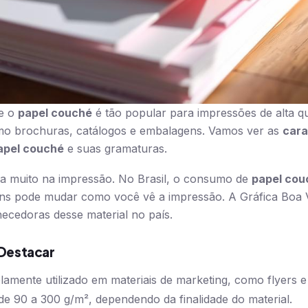
ue o
papel couché
é tão popular para impressões de alta q
mo brochuras, catálogos e embalagens. Vamos ver as
cara
papel couché
e suas gramaturas.
ca muito na impressão. No Brasil, o consumo de
papel cou
ns pode mudar como você vê a impressão. A Gráfica Boa Vi
necedoras desse material no país.
 Destacar
amente utilizado em materiais de marketing, como flyers e
e 90 a 300 g/m², dependendo da finalidade do material.