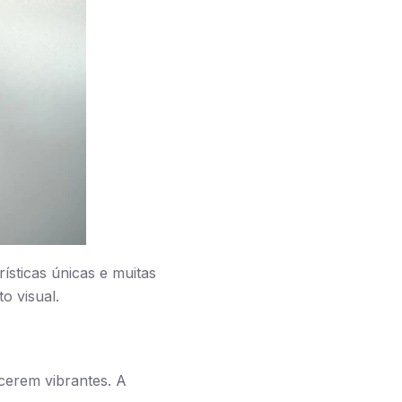
ísticas únicas e muitas
o visual.
ecerem vibrantes. A