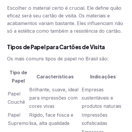
Escolher o material certo é crucial. Ele define quão
eficaz será seu cartão de visita. Os materiais e
acabamentos variam bastante. Eles influenciam não
só a estética como também a resistência do cartão.
Tipos de Papel para Cartões de Visita
Os mais comuns tipos de papel no Brasil são:
Tipo de
Características
Indicações
Papel
Brilhante, suave, ideal
Empresas
Papel
para impressões com
sustentáveis e
Couchê
cores vivas
produtos naturais
Papel
Rígido, face fosca e
Impressões
Supremo
lisa, alta qualidade
sofisticadas