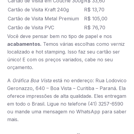
Cartão de Visita em Couchê 300g
R$ 33,60
Cartão de Visita Kraft 240g
R$ 13,70
Cartão de Visita Metal Premium
R$ 105,00
Cartão de Visita PVC
R$ 76,70
Você deve pensar bem no tipo de papel e nos
acabamentos.
Temos várias escolhas como verniz
localizado e hot stamping. Isso faz seu cartão ser
único! E com os preços variados, cabe no seu
orçamento.
A
Gráfica Boa Vista
está no endereço: Rua Lodovico
Geronazzo, 640 – Boa Vista – Curitiba – Paraná. Ela
oferece impressões de alta qualidade. Eles entregam
em todo o Brasil. Ligue no telefone (41) 3257-6590
ou mande uma mensagem no WhatsApp para saber
mais.