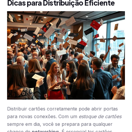
Dicas para Distribuição Eficiente
Distribuir cartões corretamente pode abrir portas
para novas conexões. Com um
estoque de cartões
sempre em dia, você se prepara para qualquer
chance de
networking.
É essencial ter cartões