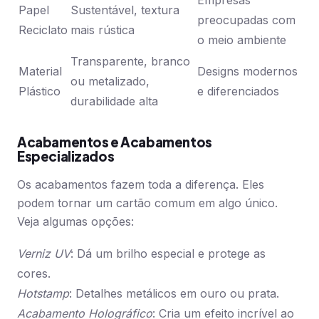
Empresas
Papel
Sustentável, textura
preocupadas com
Reciclato
mais rústica
o meio ambiente
Transparente, branco
Material
Designs modernos
ou metalizado,
Plástico
e diferenciados
durabilidade alta
Acabamentos e Acabamentos
Especializados
Os acabamentos fazem toda a diferença. Eles
podem tornar um cartão comum em algo único.
Veja algumas opções:
Verniz UV
: Dá um brilho especial e protege as
cores.
Hotstamp
: Detalhes metálicos em ouro ou prata.
Acabamento Holográfico
: Cria um efeito incrível ao