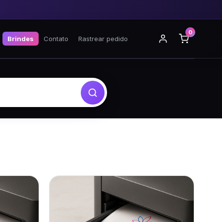
0
Brindes
Contato
Rastrear pedido